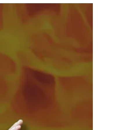
活用及びSNS運用についてオペレーションさせて
頂いております、「熊本ヴォルターズ」さんとの
WEBサプライヤー契約を今年も締結致しまし
た。...