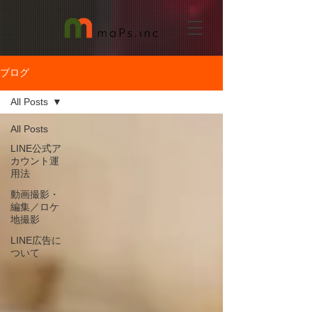
ブログ
All Posts
All Posts
LINE公式ア
カウント運
用法
動画撮影・
編集／ロケ
地撮影
LINE広告に
ついて