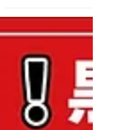
は、「友だちになってもらう事」です。 簡単に友
だち数を増やす方法ももちろんありますが、コス
トがかかるうえに、本来獲得したいユーザーを獲
得するには時間がかかります。...